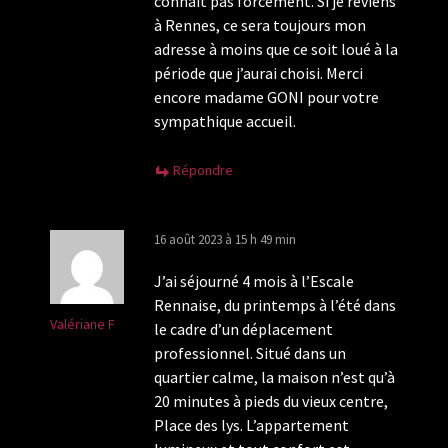
connaît pas forcément. Si je reviens
à Rennes, ce sera toujours mon
adresse à moins que ce soit loué à la
période que j’aurai choisi. Merci
encore madame GONI pour votre
sympathique accueil.
Répondre
16 août 2023 à 15 h 49 min
J’ai séjourné 4 mois à l’Escale
Rennaise, du printemps à l’été dans
Valériane F
le cadre d’un déplacement
professionnel. Situé dans un
quartier calme, la maison n’est qu’à
20 minutes à pieds du vieux centre,
Place des lys. L’appartement