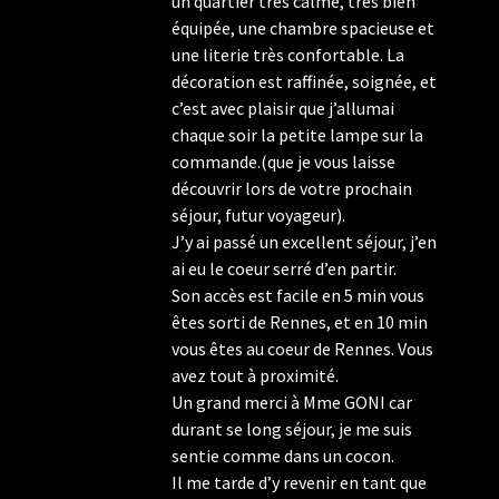
un quartier très calme, très bien
équipée, une chambre spacieuse et
une literie très confortable. La
décoration est raffinée, soignée, et
c’est avec plaisir que j’allumai
chaque soir la petite lampe sur la
commande.(que je vous laisse
découvrir lors de votre prochain
séjour, futur voyageur).
J’y ai passé un excellent séjour, j’en
ai eu le coeur serré d’en partir.
Son accès est facile en 5 min vous
êtes sorti de Rennes, et en 10 min
vous êtes au coeur de Rennes. Vous
avez tout à proximité.
Un grand merci à Mme GONI car
durant se long séjour, je me suis
sentie comme dans un cocon.
Il me tarde d’y revenir en tant que