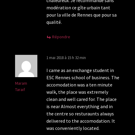
chaleureux. Je recommande sans
modération ce gîte urbain tant
pour la ville de Rennes que pour sa
qualité.
Répondre
1 mai 2018 à 15 h 32 min
I came as an exchange student in
ESC Rennes school of business. The
Maram
accomodation was a ten minute
Taraif
walk, the place was extremely
clean and well cared for. The place
is near Almost everything and in
the centre so resturaunts always
delivered to the accomodation. It
was conveniently located.