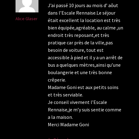
J’ai passé 10 jours au mois d’ aôut
dans l’Escale Rennaise.Le séjour
Alice Glaser
était excellent la location est très
bien équipée,agréable, au calme ,un
endroit très reposant,et très
pratique car près de la ville,pas
besoin de voiture, tout est
accessible à pied et il y a un arrêt de
bus a quelques mètres,ainsi qu’une
boulangerie et une très bonne
crêperie.
Madame Goni est aux petits soins
et très serviable.
Je conseil vivement l’Escale
Rennaise,je m’y suis sentie comme
a la maison.
Merci Madame Goni