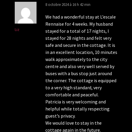
8 octobre 2024 à 16 h 42 min
We had a wonderful stay at L’escale
Rennaise for 4 weeks. My husband
Liz
stayed for a total of 17 nights, I
stayed for 28 nights and felt very
safe and secure in the cottage. It is
in an excellent location, 10 minutes
walk approximately to the city
centre and also very well served by
buses with a bus stop just around
the corner. The cottage is equipped
to a very high standard, very
comfortable and peaceful.
Patricia is very welcoming and
helpful while totally respecting
guest’s privacy.
We would love to stay in the
cottage again in the future.