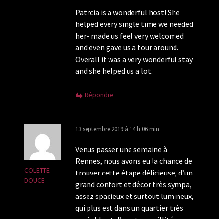
Patrcia is a wonderful host! She
helped every single time we needed
her- made us feel very welcomed
and even gave us a tour around.
Overall it was a very wonderful stay
and she helped us a lot.
Répondre
13 septembre 2019 à 14 h 06 min
Venus passer une semaine à
Rennes, nous avons eu la chance de
COLETTE
trouver cette étape délicieuse, d’un
DOUCE
grand confort et décor très sympa,
assez spacieux et surtout lumineux,
qui plus est dans un quartier très