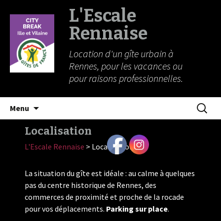
L'Escale
Rennaise
Location d'un gîte urbain à
Rennes, pour les vacances ou
pour raisons professionnelles.
Aller
Recherc
Menu
au
contenu
Localisation
L'Escale Rennaise
>
Localisation
La situation du gîte est idéale : au calme à quelques
pas du centre historique de Rennes, des
commerces de proximité et proche de la rocade
pour vos déplacements.
Parking sur place
.