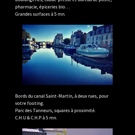
pharmacie, épiceries bio…
Grandes surfaces à 5 mn.
Bords du canal Saint-Martin, à deux rues, pour
votre footing.
Parc des Tanneurs, squares à proximité.
C.H.U & C.H.P à 5 mn.