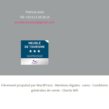
Patricia Goni
Tél: +33 6 12 36 20 15
escalerennaise@gmail.com
Fièrement propulsé par WordPress
-
Mentions légales
-
Liens
-
Conditions
générales de vente
-
Charte Wifi