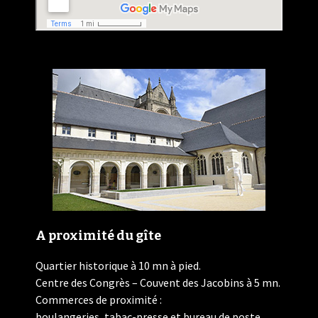
A proximité du gîte
Quartier historique à 10 mn à pied.
Centre des Congrès – Couvent des Jacobins à 5 mn.
Commerces de proximité :
boulangeries, tabac-presse et bureau de poste,