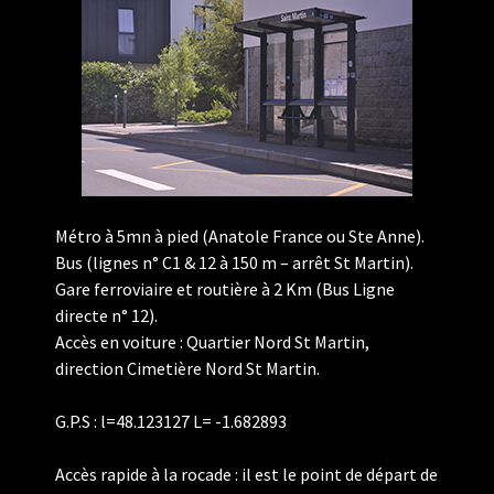
Métro à 5mn à pied (Anatole France ou Ste Anne).
Bus (lignes n° C1 & 12 à 150 m – arrêt St Martin).
Gare ferroviaire et routière à 2 Km (Bus Ligne
directe n° 12).
Accès en voiture : Quartier Nord St Martin,
direction Cimetière Nord St Martin.
G.P.S : l=48.123127 L= -1.682893
Accès rapide à la rocade : il est le point de départ de