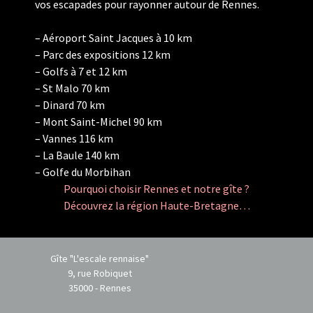
vos escapades pour rayonner autour de Rennes.
– Aéroport Saint Jacques à 10 km
– Parc des expositions 12 km
– Golfs à 7 et 12 km
– St Malo 70 km
– Dinard 70 km
– Mont Saint-Michel 90 km
– Vannes 116 km
– La Baule 140 km
– Golfe du Morbihan
Pourquoi choisir Rennes et notre gîte ?
Découvrez la région Haute-Bretagne…
Gîte "L'escale rennaise"
9, rue Robiquet
35000 - Rennes