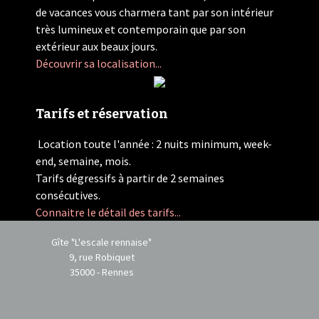
de vacances vous charmera tant par son intérieur
très lumineux et contemporain que par son
extérieur aux beaux jours.
Découvrir sa localisation...
Tarifs et réservation
Location toute l'année : 2 nuits minimum, week-
end, semaine, mois.
Tarifs dégressifs à partir de 2 semaines
consécutives.
Connaitre le détail des tarifs...
Gîte "L'escale rennaise"
9, rue Robiquet
35000 - Rennes