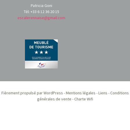
Patricia Goni
Tél: +33 6 12 36 20 15
escalerennaise@gmail.com
Fièrement propulsé par WordPress
-
Mentions légales
-
Liens
-
Conditions
générales de vente
-
Charte Wifi